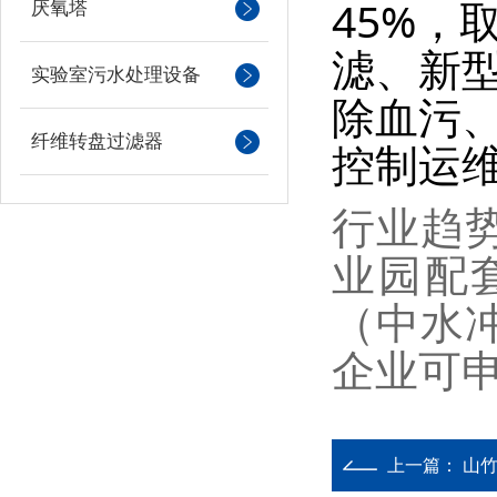
45%，
厌氧塔
滤、新
实验室污水处理设备
除血污、
纤维转盘过滤器
控制运
行业趋
业园配
（中水
企业可
上一篇：
山