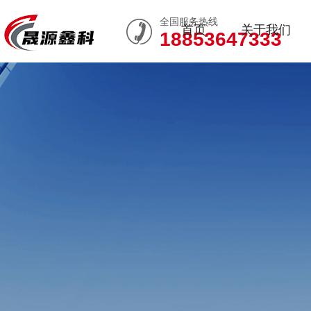
全国服务热线
首页
关于我们
18853647333