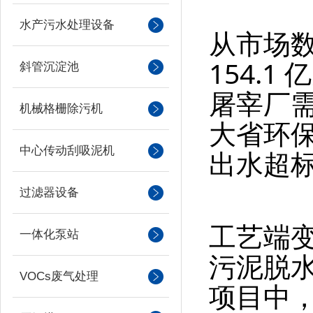
水产污水处理设备
从市场数
154.1
斜管沉淀池
屠宰厂
机械格栅除污机
大省环保
中心传动刮吸泥机
出水超标
过滤器设备
工艺端变
一体化泵站
污泥脱水
VOCs废气处理
项目中