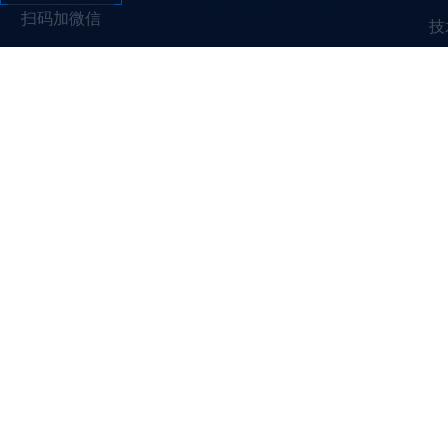
扫码加微信
技