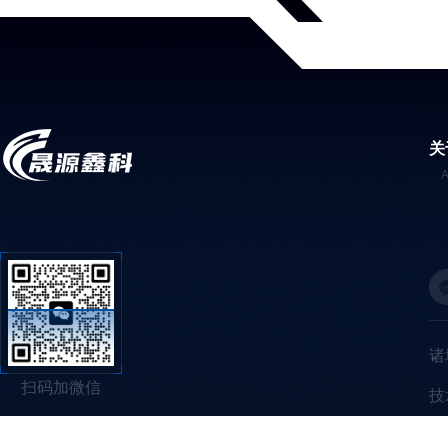
关
诸
扫码加微信
技