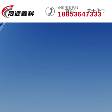
全国服务热线
首页
关于我们
18853647333