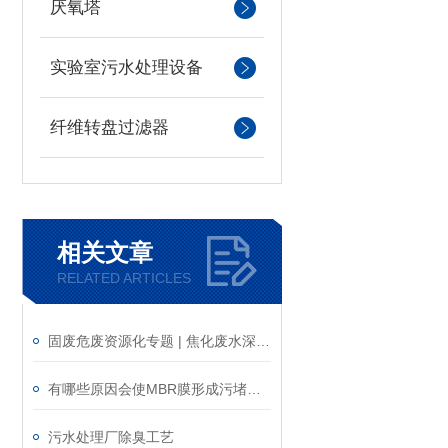
厌氧塔
实验室污水处理设备
纤维转盘过滤器
相关文章
RELATED ARTICLES
固废危废资源化专题 | 焦化废水深度处理技术分析
有哪些原因会使MBR膜形成污堵？如何解决？
污水处理厂除臭工艺