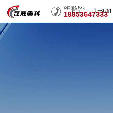
全国服务热线
首页
关于我们
18853647333