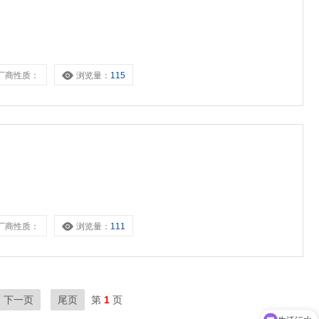
厂商性质：
浏览量：
115
厂商性质：
浏览量：
111
下一页
尾页
第
1
页
生活污水