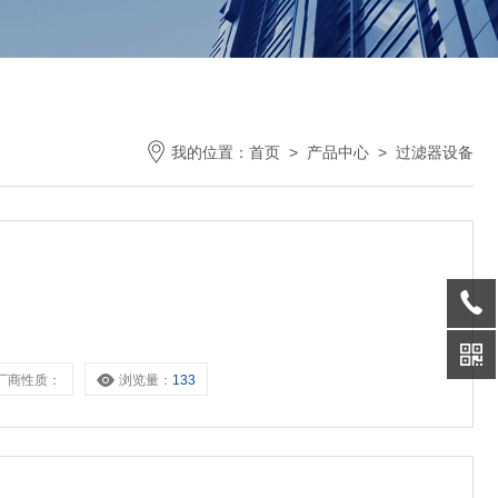
我的位置：
首页
>
产品中心
> 过滤器设备
厂商性质：
浏览量：
133