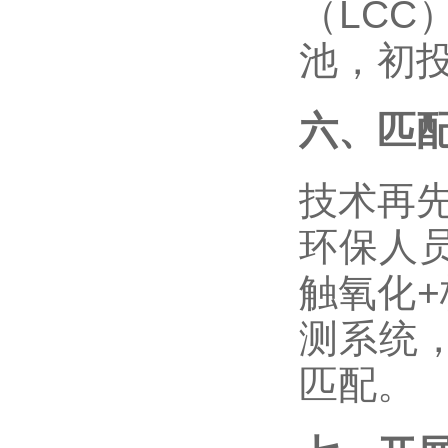
（
LCC
池，初
六、匹
技术再
环保人
触氧化
+
测系统
匹配。