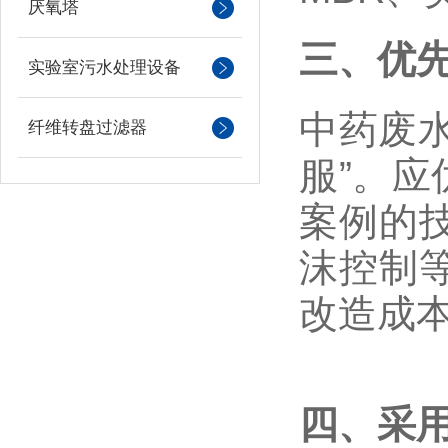
厌氧塔
三、优
实验室污水处理设备
中药废
纤维转盘过滤器
服”。
案例的
沫控制
改造成
四、采