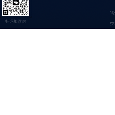
诸
扫码加微信
技