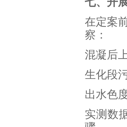
七、开
在定案
察：
混凝后
生化段
出水色
实测数