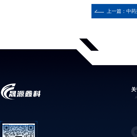
上一篇：
中药
关