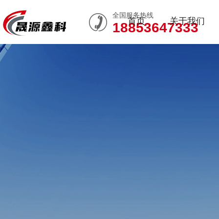
全国服务热线
首页
关于我们
18853647333