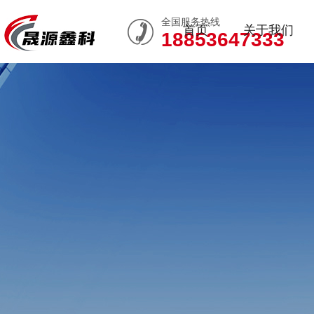
全国服务热线
首页
关于我们
18853647333