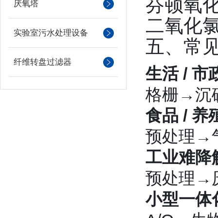
芬顿氧
厌氧塔
二氧化氯
实验室污水处理设备
五、常
纤维转盘过滤器
生活 / 
格栅→沉
食品 / 养
预处理→
工业难降
预处理→
小型一体