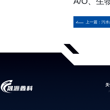
A/O、生
上一篇：
污水
关