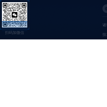
诸
扫码加微信
技