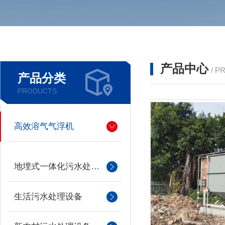
产品中心
/ P
产品分类
PRODUCTS
高效溶气气浮机
地埋式一体化污水处理设备
生活污水处理设备