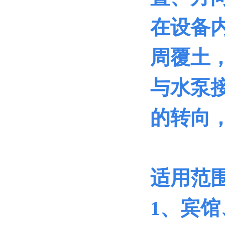
在设备
周覆土
与水泵
的转向
适用范
1
、宾馆