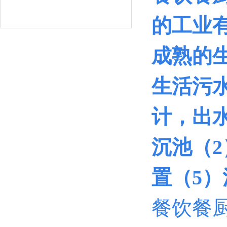
的工业
成熟的
生活污水
计，出水
沉池（
置（5
餐饮餐