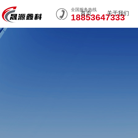
全国服务热线
首页
关于我们
18853647333