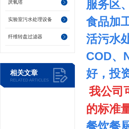
服务区
厌氧塔
食品加
实验室污水处理设备
活污水
纤维转盘过滤器
COD、
好，投
相关文章
RELATED ARTICLES
我公司
的标准
餐饮餐