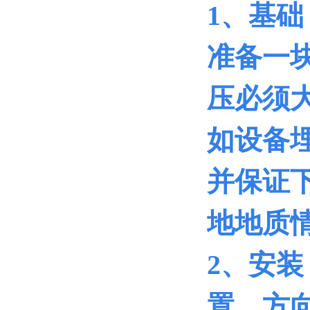
1
、基础
准备一
压必须大
如设备
并保证
地地质
2
、安装
置、方