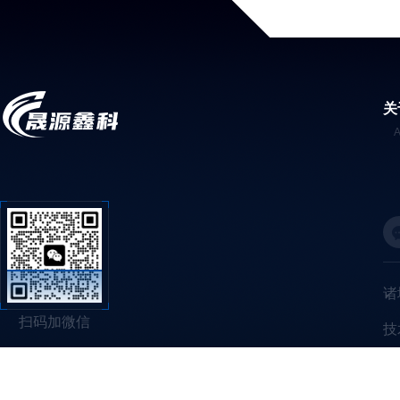
关
诸
扫码加微信
技