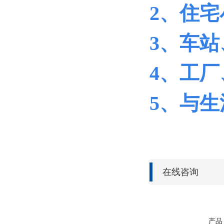
2
、住宅
3
、车站
4
、工厂
5
、与生
在线咨询
产品