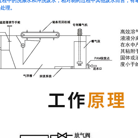
过程中的洗涤水和冲洗废水，相对制药过程中其他废水而言，有
同处理。