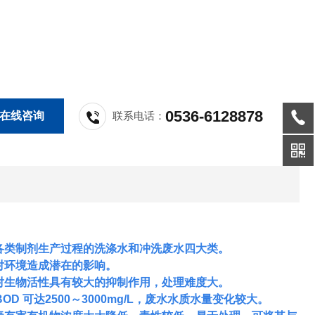
0536-6128878
在线咨询
联系电话：
各类制剂生产过程的洗涤水和冲洗废水四大类。
对环境造成潜在的影响。
对生物活性具有较大的抑制作用，处理难度大。
，BOD 可达2500～3000mg/L，废水水质水量变化较大。