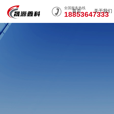
全国服务热线
首页
关于我们
18853647333