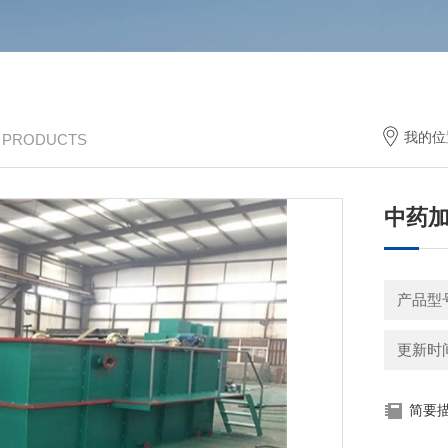
我的位
/ PRODUCTS
中药
产品型
更新时间：
简要