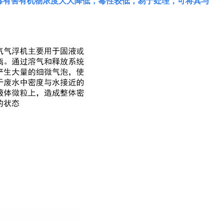
毒有害有机物浓度大大降低，毒性较低，易于处理，可将其与