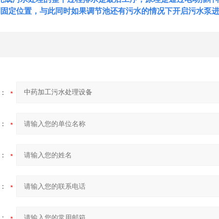
到固定位置，与此同时如果调节池还有污水的情况下开启污水泵
：
：
：
：
：