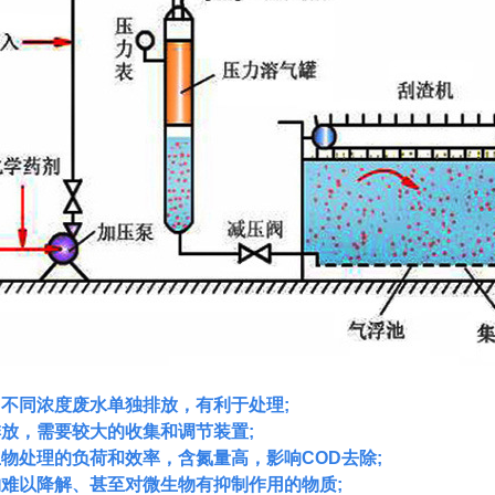
，不同浓度废水单独排放，有利于处理
;
排放，需要较大的收集和调节装置
;
生物处理的负荷和效率，含氮量高，影响
COD去除;
物难以降解、甚至对微生物有抑制作用的物质
;