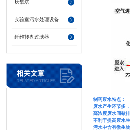
厌氧塔
实验室污水处理设备
纤维转盘过滤器
相关文章
RELATED ARTICLES
制药废水特点：
废水产生环节多
高浓度废水间歇
不利于提高废水
污水中含有微生