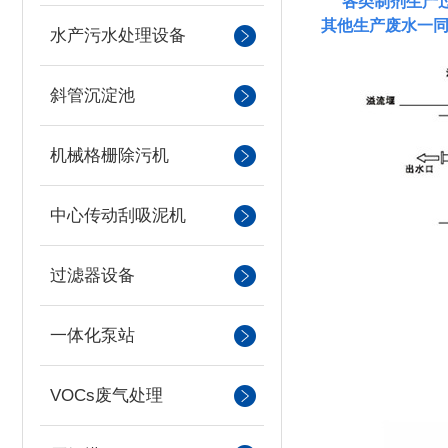
各类制剂生产
其他生产废水一
水产污水处理设备
斜管沉淀池
机械格栅除污机
中心传动刮吸泥机
过滤器设备
一体化泵站
VOCs废气处理