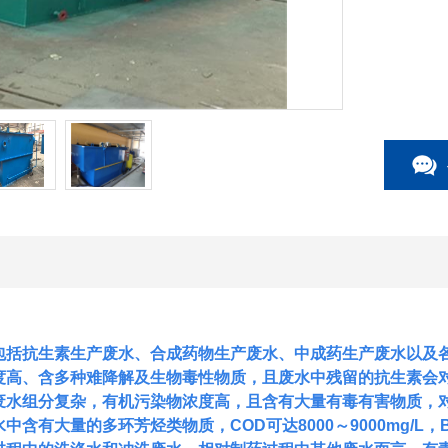
包括抗生素生产废水、合成药物生产废水、中成药生产废水以及
度高、含多种难降解及生物毒性物质，且废水中残留的抗生素会
废水组分复杂，有机污染物浓度高，且含有大量有毒有害物质，
水中含有大量的多环芳烃类物质，
COD可达8000～9000mg/L