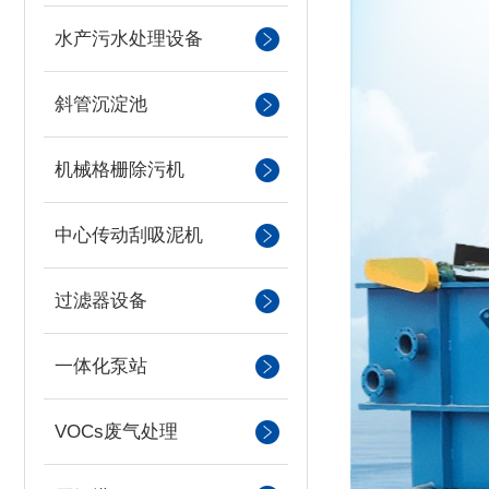
水产污水处理设备
斜管沉淀池
机械格栅除污机
中心传动刮吸泥机
过滤器设备
一体化泵站
VOCs废气处理