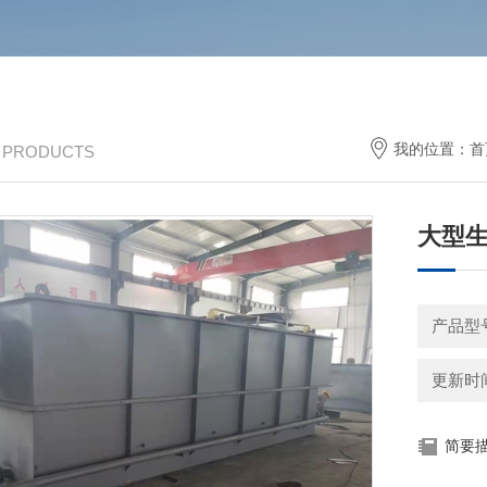
我的位置：
首
/ PRODUCTS
大型
产品型
更新时间：
简要