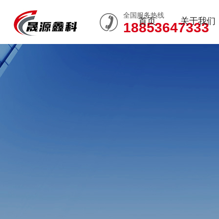
全国服务热线
首页
关于我们
18853647333