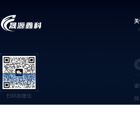
关
诸
扫码加微信
技