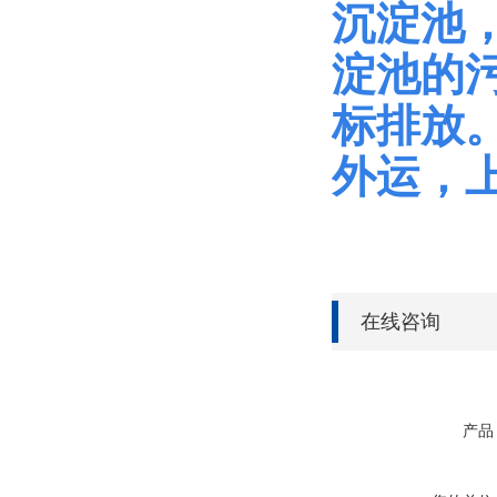
沉淀池
淀池的
标排放
外运，
在线咨询
产品