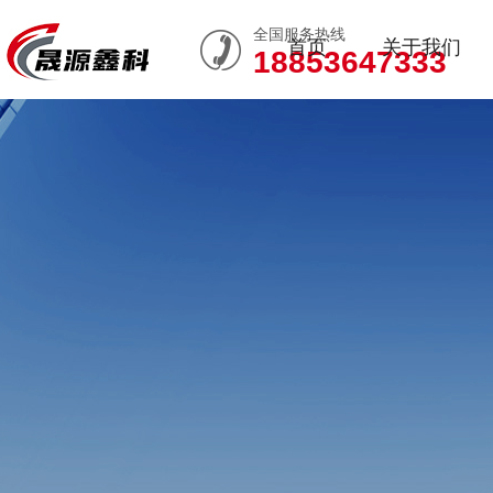
全国服务热线
首页
关于我们
18853647333