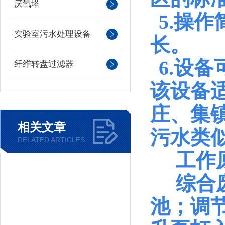
厌氧塔
5.操
实验室污水处理设备
长。
6.设
纤维转盘过滤器
该设备
庄、集
相关文章
污水类
RELATED ARTICLES
工作
综合废
池；调