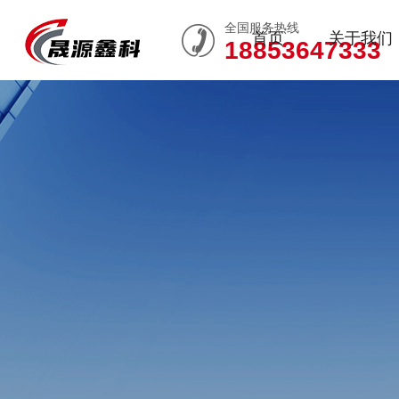
全国服务热线
首页
关于我们
18853647333