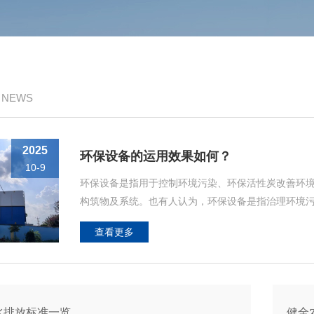
/ NEWS
2025
环保设备的运用效果如何？
10-9
环保设备是指用于控制环境污染、环保活性炭改善环
构筑物及系统。也有人认为，环保设备是指治理环境
水处理设备、噪声控制器等。这种认识是不全面的。
查看更多
机、输送机等;同时还包括保证污染防治设施正常运行
水排放标准一览
健全